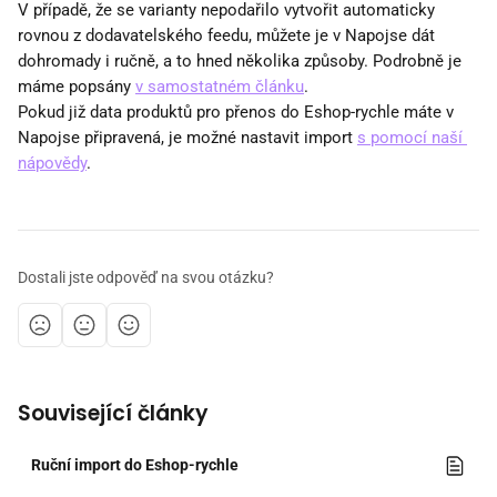
V případě, že se varianty nepodařilo vytvořit automaticky 
rovnou z dodavatelského feedu, můžete je v Napojse dát 
dohromady i ručně, a to hned několika způsoby. Podrobně je 
máme popsány 
v samostatném článku
.
Pokud již data produktů pro přenos do Eshop-rychle máte v 
Napojse připravená, je možné nastavit import 
s pomocí naší 
nápovědy
.
Dostali jste odpověď na svou otázku?
Související články
Ruční import do Eshop-rychle