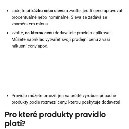
zadejte 
přirážku nebo slevu
 a zvolte, jestli cenu upravovat 
procentuálně nebo nominálně. Sleva se zadává se 
znaménkem mínus
zvolte, 
na kterou cenu
 dodavatele pravidlo aplikovat. 
Můžete například vytvářet svojí prodejní cenu z vaší 
nákupní ceny apod.
Pravidlo můžete omezit jen na určité výrobce, případně 
produkty podle rozmezí ceny, kterou poskytuje dodavatel
Pro které produkty pravidlo 
platí?