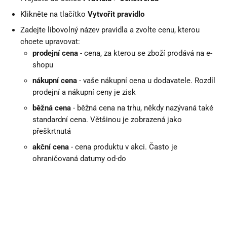
Klikněte na tlačítko 
Vytvořit pravidlo
Zadejte libovolný název pravidla a zvolte cenu, kterou 
chcete upravovat:
prodejní cena
 - cena, za kterou se zboží prodává na e-
shopu
nákupní cena
 - vaše nákupní cena u dodavatele. Rozdíl 
prodejní a nákupní ceny je zisk
běžná cena
 - běžná cena na trhu, někdy nazývaná také 
standardní cena. Většinou je zobrazená jako 
přeškrtnutá
akční cena
 - cena produktu v akci. Často je 
ohraničovaná datumy od-do