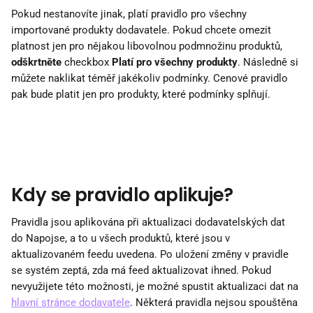
Pokud nestanovíte jinak, platí pravidlo pro všechny 
importované produkty dodavatele. Pokud chcete omezit 
platnost jen pro nějakou libovolnou podmnožinu produktů, 
odškrtněte
 checkbox 
Platí pro všechny produkty
. Následně si 
můžete naklikat téměř jakékoliv podmínky. Cenové pravidlo 
pak bude platit jen pro produkty, které podmínky splňují.
Kdy se pravidlo aplikuje?
Pravidla jsou aplikována při aktualizaci dodavatelských dat 
do Napojse, a to u všech produktů, které jsou v 
aktualizovaném feedu uvedena. Po uložení změny v pravidle 
se systém zeptá, zda má feed aktualizovat ihned. Pokud 
nevyužijete této možnosti, je možné spustit aktualizaci dat na 
hlavní stránce dodavatele
. Některá pravidla nejsou spouštěna 